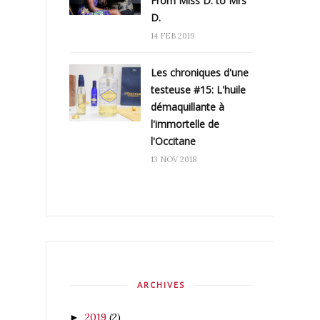
From Miss D. to Mrs
D.
14 FEB 2019
Les chroniques d'une
testeuse #15: L'huile
démaquillante à
l'immortelle de
l'Occitane
13 NOV 2018
ARCHIVES
2019
(2)
►