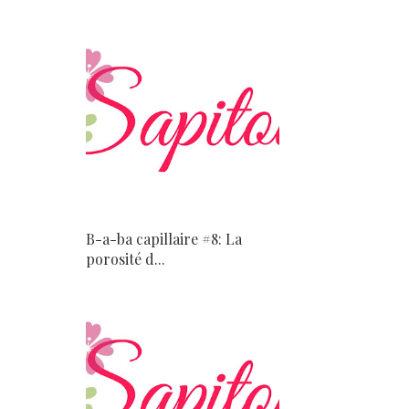
B-a-ba capillaire #8: La
porosité d...