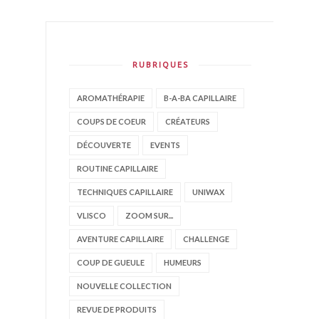
RUBRIQUES
AROMATHÉRAPIE
B-A-BA CAPILLAIRE
COUPS DE COEUR
CRÉATEURS
DÉCOUVERTE
EVENTS
ROUTINE CAPILLAIRE
TECHNIQUES CAPILLAIRE
UNIWAX
VLISCO
ZOOM SUR...
AVENTURE CAPILLAIRE
CHALLENGE
COUP DE GUEULE
HUMEURS
NOUVELLE COLLECTION
REVUE DE PRODUITS