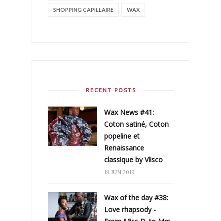
SHOPPING CAPILLAIRE
WAX
RECENT POSTS
Wax News #41:
Coton satiné, Coton
popeline et
Renaissance
classique by Vlisco
19 JUN 2019
Wax of the day #38:
Love rhapsody -