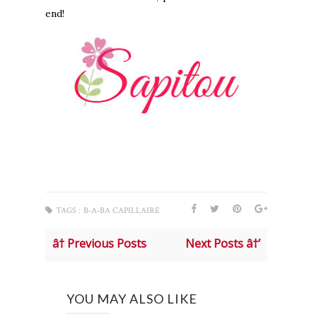
end!
TAGS :
B-A-BA CAPILLAIRE
â† Previous Posts
Next Posts â†’
YOU MAY ALSO LIKE