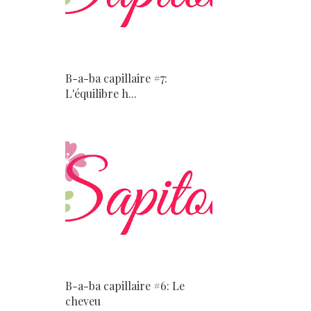
B-a-ba capillaire #7:
L'équilibre h...
B-a-ba capillaire #6: Le
cheveu