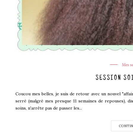
Mes se
SESSION SOI
Coucou mes belles, je suis de retour avec un nouvel "affai
serré (malgré mes presque 11 semaines de repouses), dis
soins, n'arrête pas de passer les...
CONTIN