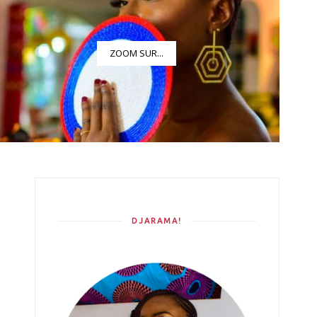
ZOOM SUR...
DJARAMA!