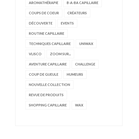
AROMATHÉRAPIE
B-A-BA CAPILLAIRE
COUPS DE COEUR
CRÉATEURS
DÉCOUVERTE
EVENTS
ROUTINE CAPILLAIRE
TECHNIQUES CAPILLAIRE
UNIWAX
VLISCO
ZOOM SUR...
AVENTURE CAPILLAIRE
CHALLENGE
COUP DE GUEULE
HUMEURS
NOUVELLE COLLECTION
REVUE DE PRODUITS
SHOPPING CAPILLAIRE
WAX