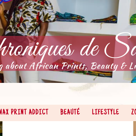
WAX PRINT ADDICT
BEAUTÉ
LIFESTYLE
Z