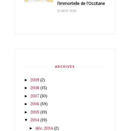
l'immortelle de l'Occitane
13 NOV 2018
ARCHIVES
2019
(2)
►
2018
(15)
►
2017
(30)
►
2016
(59)
►
2015
(19)
►
2014
(19)
▼
déc. 2014
(2)
►