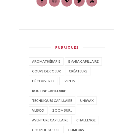
RUBRIQUES
AROMATHÉRAPIE
B-A-BA CAPILLAIRE
COUPS DE COEUR
CRÉATEURS
DÉCOUVERTE
EVENTS
ROUTINE CAPILLAIRE
TECHNIQUES CAPILLAIRE
UNIWAX
VLISCO
ZOOM SUR...
AVENTURE CAPILLAIRE
CHALLENGE
COUP DE GUEULE
HUMEURS