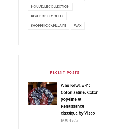
NOUVELLE COLLECTION
REVUE DE PRODUITS
SHOPPING CAPILLAIRE
WAX
RECENT POSTS
Wax News #41:
Coton satiné, Coton
popeline et
Renaissance
classique by Vlisco
19 JUN 2019