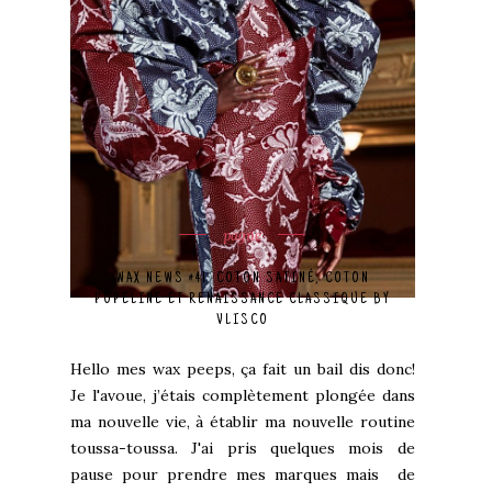
pagne
WAX NEWS #41: COTON SATINÉ, COTON
POPELINE ET RENAISSANCE CLASSIQUE BY
VLISCO
Hello mes wax peeps, ça fait un bail dis donc!
Je l'avoue, j’étais complètement plongée dans
ma nouvelle vie, à établir ma nouvelle routine
toussa-toussa. J'ai pris quelques mois de
pause pour prendre mes marques mais de