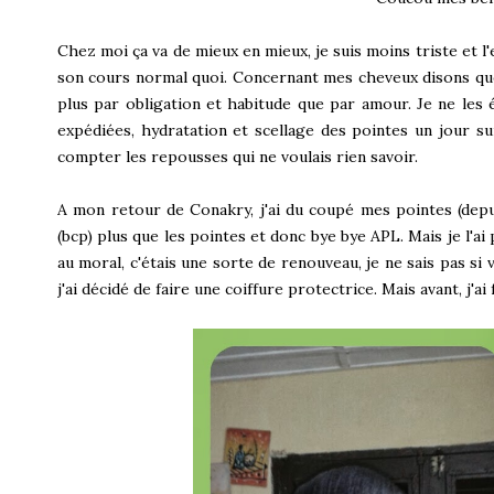
Chez moi ça va de mieux en mieux, je suis moins triste et l'
son cours normal quoi. Concernant mes cheveux disons que l
plus par obligation et habitude que par amour. Je ne les é
expédiées, hydratation et scellage des pointes un jour sur 
compter les repousses qui ne voulais rien savoir.
A mon retour de Conakry, j'ai du coupé mes pointes (depui
(bcp) plus que les pointes et donc bye bye APL. Mais je l'ai 
au moral, c'étais une sorte de renouveau, je ne sais pas si
j'ai décidé de faire une coiffure protectrice. Mais avant, j'