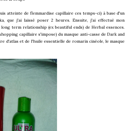
is atteinte de flemmardise capillaire ces temps-ci) à base d'un
a, que j'ai laissé poser 2 heures. Ensuite, j'ai effectué mon
 long term relationship (ex beautiful ends) de Herbal essences.
n shopping capillaire s'impose) du masque anti-casse de Dark and
èdre d'atlas et de l'huile essentielle de romarin cinéole, le masque