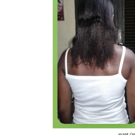
avant/a