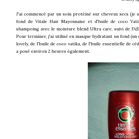
J'ai commencé par un soin protéiné sur cheveux secs (je su
fond de Vitale Hair Mayonnaise et d'huile de coco Vatik
shampoing avec le moisture blend Ultra care, suivi de l'AS
Pour terminer, j'ai utilisé en masque hydratant un fond (u
lovely, de l'huile de coco vatika, de l'huile essentielle de c
a posé environ 2 heures également.