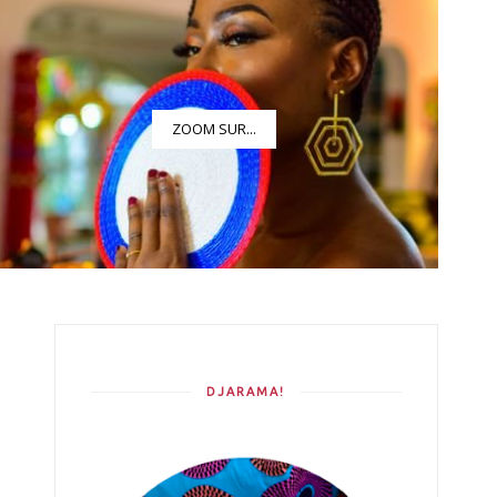
ZOOM SUR...
DJARAMA!