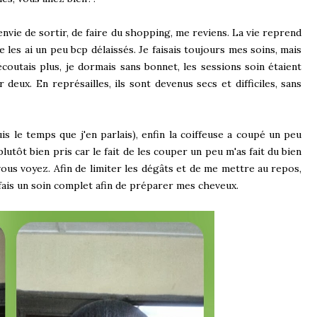
envie de sortir, de faire du shopping, me reviens. La vie reprend
es ai un peu bcp délaissés. Je faisais toujours mes soins, mais
coutais plus, je dormais sans bonnet, les sessions soin étaient
deux. En représailles, ils sont devenus secs et difficiles, sans
s le temps que j'en parlais), enfin la coiffeuse a coupé un peu
plutôt bien pris car le fait de les couper un peu m'as fait du bien
 vous voyez. Afin de limiter les dégâts et de me mettre au repos,
ai fais un soin complet afin de préparer mes cheveux.