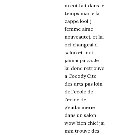
m coiffait dans le
temps mai je lai
zappe lool (
femme aime
nouveaute). et lui
oci changeai d
salon et moi
jaimai pa ca. Je
lai donc retrouve
a Cocody Cite
des arts pas loin
de l'ecole de
l'ecole de
gendarmerie
dans un salon :
wow!bien chic! jai
mm trouve des