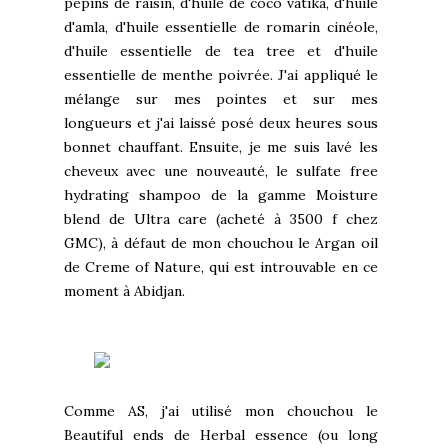
pépins de raisin, d'huile de coco vatika, d'huile
d'amla, d'huile essentielle de romarin cinéole,
d'huile essentielle de tea tree et d'huile
essentielle de menthe poivrée. J'ai appliqué le
mélange sur mes pointes et sur mes
longueurs et j'ai laissé posé deux heures sous
bonnet chauffant. Ensuite, je me suis lavé les
cheveux avec une nouveauté, le sulfate free
hydrating shampoo de la gamme Moisture
blend de Ultra care (acheté à 3500 f chez
GMC), à défaut de mon chouchou le Argan oil
de Creme of Nature, qui est introuvable en ce
moment à Abidjan.
Comme AS, j'ai utilisé mon chouchou le
Beautiful ends de Herbal essence (ou long