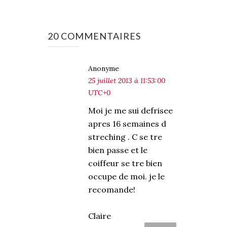
20 COMMENTAIRES
Anonyme
25 juillet 2013 à 11:53:00
UTC+0
Moi je me sui defrisee
apres 16 semaines d
streching . C se tre
bien passe et le
coiffeur se tre bien
occupe de moi. je le
recomande!
Claire