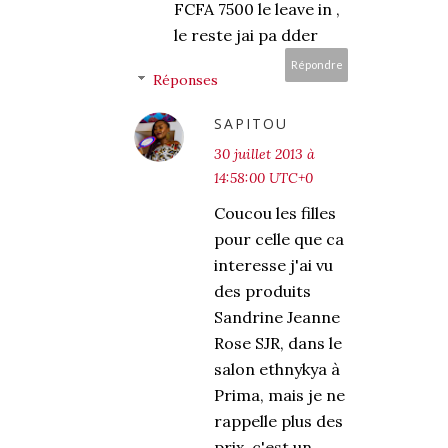
FCFA 7500 le leave in ,
le reste jai pa dder
Répondre
Réponses
SAPITOU
30 juillet 2013 à
14:58:00 UTC+0
Coucou les filles
pour celle que ca
interesse j'ai vu
des produits
Sandrine Jeanne
Rose SJR, dans le
salon ethnykya à
Prima, mais je ne
rappelle plus des
prix, c'est un