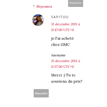
Répondre
Réponses
SAPITOU
31 décembre 2013 à
11:47:00 UTC+0
je l'ai acheté
chez GMC
Anonyme
31 décembre 2013 à
11:57:00 UTC+0
Merci :) Tu te
souviens du prix?
Répondre