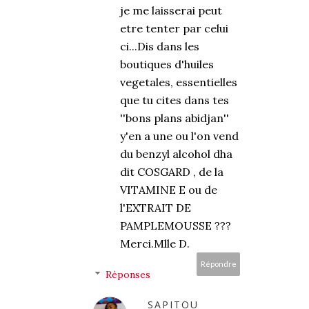
je me laisserai peut
etre tenter par celui
ci...Dis dans les
boutiques d'huiles
vegetales, essentielles
que tu cites dans tes
''bons plans abidjan''
y'en a une ou l'on vend
du benzyl alcohol dha
dit COSGARD , de la
VITAMINE E ou de
l'EXTRAIT DE
PAMPLEMOUSSE ???
Merci.Mlle D.
Répondre
Réponses
SAPITOU