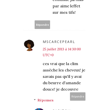
par aime leffet
sur mes tifs!
Répondre
MSCARCEPEARL
25 juillet 2013 à 14:30:00
UTC+0
ces vrai que la clim
assèche les cheveux! je
savais pas qu'il y avai
du beurre d'amande
douce! je decouvre
Répondre
Réponses