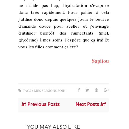
ne m'aide pas bcp, l'hydratation s'évapore
donc très rapidement. Pour pallier à cela
j'utilise donc depuis quelques jours le beurre
d'amande douce pour sceller et j'envisage
d'utiliser bientôt des humectants (miel,
glycérine) à mes soins. J'espère que ça ira! Et
vous les filles comment ça été?
Sapitou
TAGS :
MES SESSIONS SOIN
â† Previous Posts
Next Posts â†’
YOU MAY ALSO LIKE