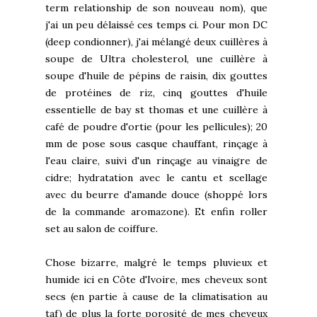
term relationship de son nouveau nom), que
j'ai un peu délaissé ces temps ci. Pour mon DC
(deep condionner), j'ai mélangé deux cuillères à
soupe de Ultra cholesterol, une cuillère à
soupe d'huile de pépins de raisin, dix gouttes
de protéines de riz, cinq gouttes d'huile
essentielle de bay st thomas et une cuillère à
café de poudre d'ortie (pour les pellicules); 20
mm de pose sous casque chauffant, rinçage à
l'eau claire, suivi d'un rinçage au vinaigre de
cidre; hydratation avec le cantu et scellage
avec du beurre d'amande douce (shoppé lors
de la commande aromazone). Et enfin roller
set au salon de coiffure.
Chose bizarre, malgré le temps pluvieux et
humide ici en Côte d'Ivoire, mes cheveux sont
secs (en partie à cause de la climatisation au
taf) de plus la forte porosité de mes cheveux