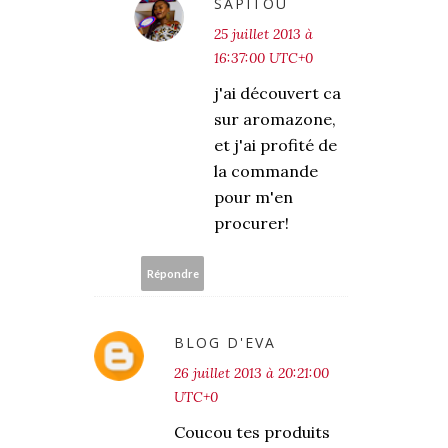
SAPITOU
25 juillet 2013 à
16:37:00 UTC+0
j'ai découvert ca
sur aromazone,
et j'ai profité de
la commande
pour m'en
procurer!
Répondre
BLOG D'EVA
26 juillet 2013 à 20:21:00
UTC+0
Coucou tes produits