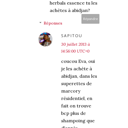
herbals essence tu les
achètes à abidjan?
Répondre
Réponses
SAPITOU
30 juillet 2013 à
14:56:00 UTC+0
coucou Eva, oui
je les achète à
abidjan, dans les
superettes de
marcory
résidentiel, en
fait on trouve
bcp plus de
shampoing que