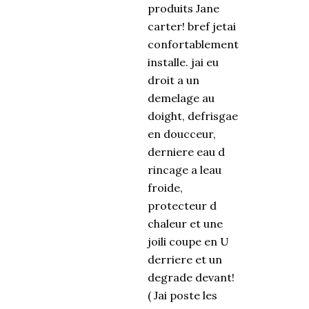
produits Jane
carter! bref jetai
confortablement
installe. jai eu
droit a un
demelage au
doight, defrisgae
en doucceur,
derniere eau d
rincage a leau
froide,
protecteur d
chaleur et une
joili coupe en U
derriere et un
degrade devant!
( Jai poste les