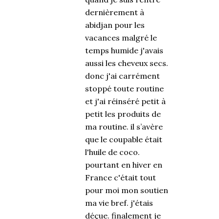
dernièrement à
abidjan pour les
vacances malgré le
temps humide j'avais
aussi les cheveux secs.
donc j'ai carrément
stoppé toute routine
et j'ai réinséré petit à
petit les produits de
ma routine. il s’avère
que le coupable était
l'huile de coco.
pourtant en hiver en
France c'était tout
pour moi mon soutien
ma vie bref. j'étais
déçue. finalement je