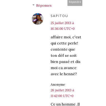
Répondre
Réponses
SAPITOU
25 juillet 2013 à
16:36:00 UTC+0
affaire moi, c'est
qui cette perle!
contente que
ton déf se soit
bien passé et dis
moi ca avance
avec le henné?
Anonyme
26 juillet 2013 à
11:42:00 UTC+0
Ce un homme .Il