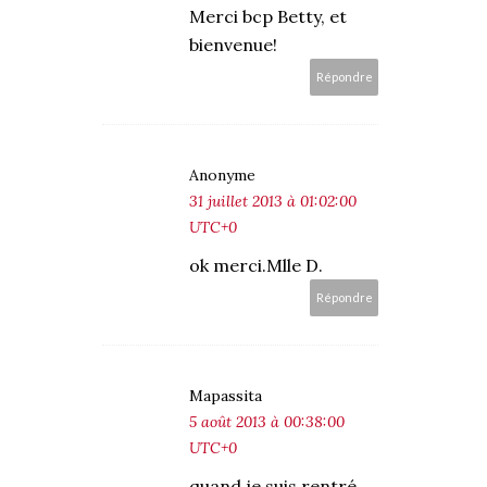
Merci bcp Betty, et
bienvenue!
Répondre
Anonyme
31 juillet 2013 à 01:02:00
UTC+0
ok merci.Mlle D.
Répondre
Mapassita
5 août 2013 à 00:38:00
UTC+0
quand je suis rentré