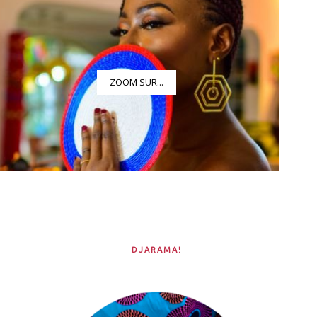
ZOOM SUR...
DJARAMA!