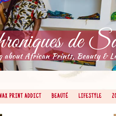
WAX PRINT ADDICT
BEAUTÉ
LIFESTYLE
Z