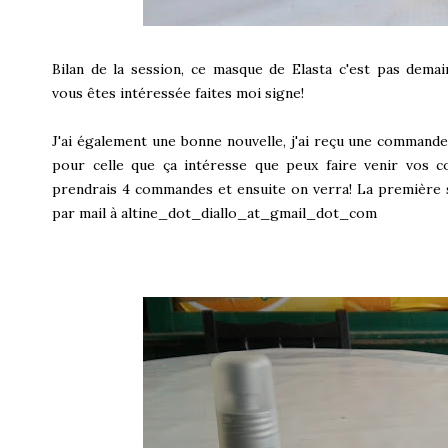
Bilan de la session, ce masque de Elasta c'est pas demain 
vous êtes intéressée faites moi signe!
J'ai également une bonne nouvelle, j'ai reçu une commande
pour celle que ça intéresse que peux faire venir vos
prendrais 4 commandes et ensuite on verra! La première s
par mail à altine_dot_diallo_at_gmail_dot_com