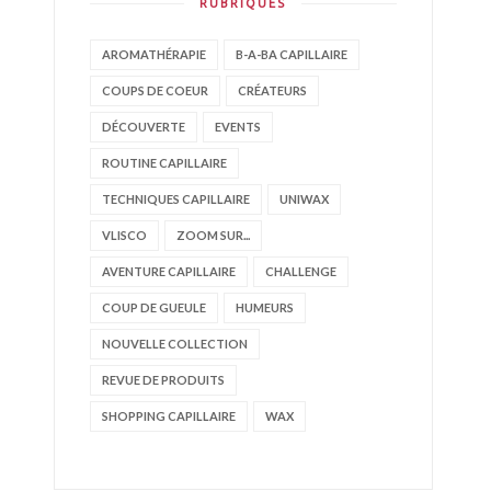
RUBRIQUES
AROMATHÉRAPIE
B-A-BA CAPILLAIRE
COUPS DE COEUR
CRÉATEURS
DÉCOUVERTE
EVENTS
ROUTINE CAPILLAIRE
TECHNIQUES CAPILLAIRE
UNIWAX
VLISCO
ZOOM SUR...
AVENTURE CAPILLAIRE
CHALLENGE
COUP DE GUEULE
HUMEURS
NOUVELLE COLLECTION
REVUE DE PRODUITS
SHOPPING CAPILLAIRE
WAX