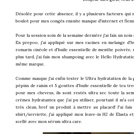
Désolée pour cette absence, il y a plusieurs facteurs qui
boulot pour mes congés ensuite manque d'internet et flemme
Pour la session soin de la semaine dernière j'ai fais un s
En prepoo, j'ai appliqué sur mes racines en melange d'huil
romarin cinéole et d'huile essentielle de menthe poivrée, s
plus tard, j'ai fais mon shampoing avec le Hello Hydratatio
même marque.
Comme masque j'ai enfin tester le Ultra hydratation de la 
pépins de raisin et 5 gouttes d'huile essentielle de tea tr
pour mes cheveux, ils sont restés ultra sec toute la se
crèmes hydratantes que j'ai pu utiliser, pourtant il m'a co
très clean, bref un produit à mettre au placard! J'ai fai
shirt/serviette, j'ai appliqué mon leave-in H2 de Elasta 
scellé avec mon sérum ultra care.