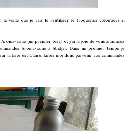
la veille que je vais le réutiliser, le troquerais volontiers si
 Aroma-zone (un premier test), et j'ai la joie de vous annoncez
 commandes Aroma-zone à Abidjan. Dans un premier temps je
ur la liste est Claire, faites moi donc parvenir vos commandes