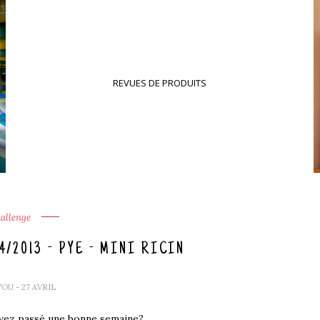
REVUES DE PRODUITS
allenge
/2013 - PYE - MINI RICIN
TOU
- 27 AVRIL
avez passé une bonne semaine?